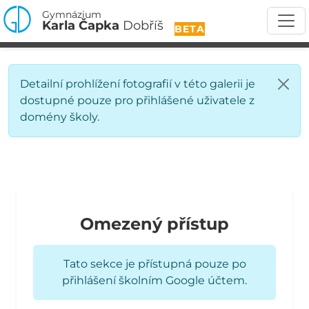
Gymnázium
Karla Čapka
Dobříš
BETA
Detailní prohlížení fotografií v této galerii je
dostupné pouze pro přihlášené uživatele z
domény školy.
Omezený přístup
Tato sekce je přístupná pouze po
přihlášení školním Google účtem.