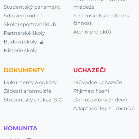
Studentský parlament
mládeže
Sdružení rodičů
Středoškolská odborná
činnost
Školní sportovní klub
Archiv projektů
Partnerské školy
Budova školy
Historie školy
DOKUMENTY
UCHAZEČI
Dokumenty a odkazy
Průvodce uchazeče
Žádosti a formuláře
Přijímací řízení
Studentský průkaz ISIC
Den otevřených dveří
Adaptační kurz 1. ročníků
KOMUNITA